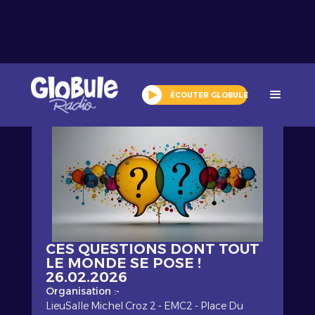
Tout l'agenda
ÉCOUTER GLOBULE
CES QUESTIONS DONT TOUT
LE MONDE SE POSE !
26.02.2026
Organisation :
-
Lieu
Salle Michel Croz 2 - EMC2 - Place Du