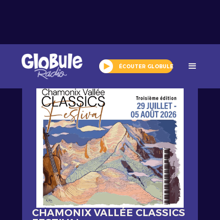
Tout l'agenda
ÉCOUTER GLOBULE
CHAMONIX VALLÉE CLASSICS