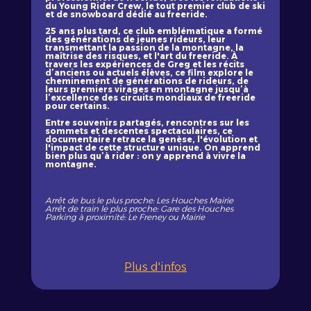
du Young Rider Crew, le tout premier club de ski
et de snowboard dédié au freeride.
25 ans plus tard, ce club emblématique a formé
des générations de jeunes rideurs, leur
transmettant la passion de la montagne, la
maîtrise des risques, et l'art du freeride. À
travers les expériences de Greg et les récits
d’anciens ou actuels élèves, ce film explore le
cheminement de générations de rideurs, de
leurs premiers virages en montagne jusqu’à
l’excellence des circuits mondiaux de freeride
pour certains.
Entre souvenirs partagés, rencontres sur les
sommets et descentes spectaculaires, ce
documentaire retrace la genèse, l'évolution et
l'impact de cette structure unique. On apprend
bien plus qu’à rider : on y apprend à vivre la
montagne.
Arrêt de bus le plus proche: Les Houches Mairie
Arrêt de train le plus proche: Gare des Houches
Parking à proximité: Le Freney ou Mairie
Plus d'infos