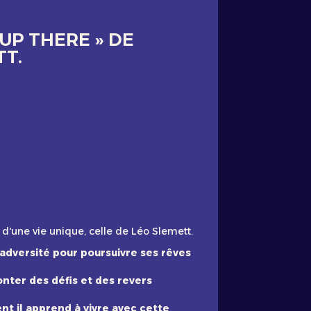
UP THERE » DE
TT.
d'une vie unique, celle de Léo Slemett.
adversité pour poursuivre ses rêves
nter des défis et des revers
t il apprend à vivre avec cette