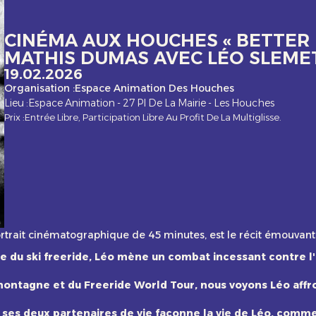
CINÉMA AUX HOUCHES « BETTER 
MATHIS DUMAS AVEC LÉO SLEME
19.02.2026
Organisation :
Espace Animation Des Houches
Lieu :
Espace Animation - 27 Pl De La Mairie - Les Houches
Prix :
Entrée Libre, Participation Libre Au Profit De La Multiglisse.
ortrait cinématographique de 45 minutes, est le récit émouvant 
e du ski freeride, Léo mène un combat incessant contre l'
montagne et du Freeride World Tour, nous voyons Léo affro
es deux partenaires de vie façonne la vie de Léo, commen