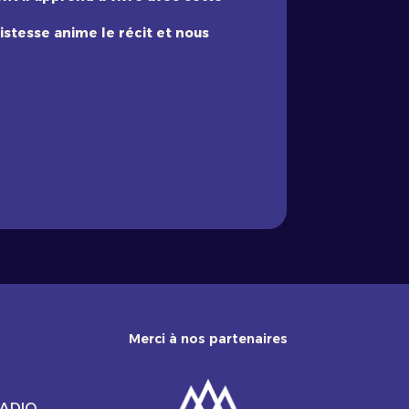
istesse anime le récit et nous
Merci à nos partenaires
RADIO