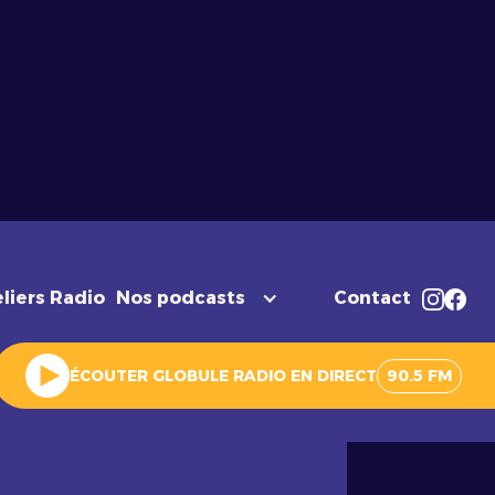
liers Radio
Nos podcasts
Contact
ÉCOUTER GLOBULE RADIO EN DIRECT
90.5 FM