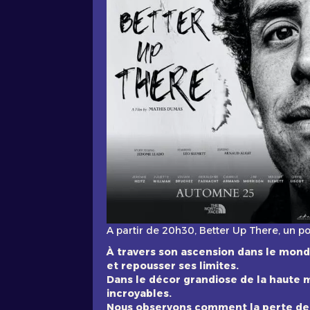
A partir de 20h30, Better Up There, un p
À travers son ascension dans le mond
et repousser ses limites.
Dans le décor grandiose de la haute 
incroyables.
Nous observons comment la perte de s