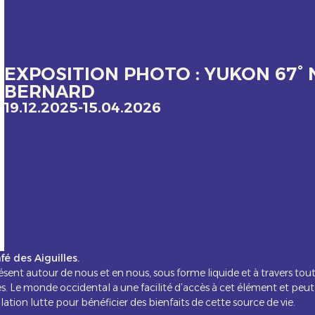
EXPOSITION PHOTO : YUKON 67° 
BERNARD
19.12.2025
-
15.04.2026
é des Aiguilles.
ésent autour de nous et en nous, sous forme liquide et à travers tou
es. Le monde occidental a une facilité d’accès à cet élément et peut 
tion lutte pour bénéficier des bienfaits de cette source de vie.