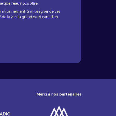
e que l’eau nous offre.
et environnement. S’imprégner de ces
é de la vie du grand nord canadien.
Merci à nos partenaires
RADIO