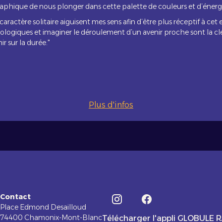
raphique de nous plonger dans cette palette de couleurs et d’énergi
 caractère solitaire aiguisent mes sens afin d’être plus réceptif à c
rologiques et imaginer le déroulement d’un avenir proche sont la cl
r sur la durée."
Plus d'infos
Contact
Place Edmond Desailloud
74400 Chamonix-Mont-Blanc
Télécharger l'appli GLOBULE 