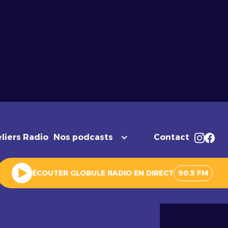
liers Radio
Nos podcasts
Contact
ÉCOUTER GLOBULE RADIO EN DIRECT
90.5 FM