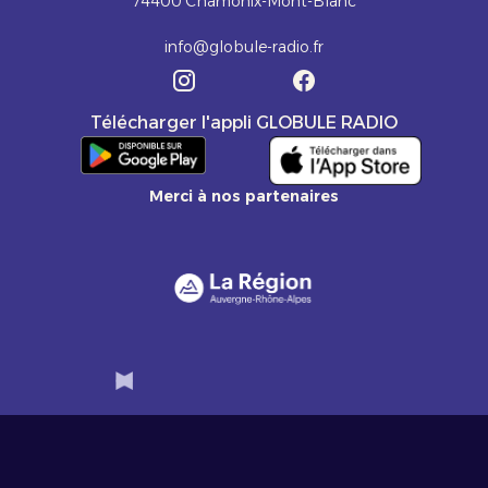
74400 Chamonix-Mont-Blanc
info@globule-radio.fr
Télécharger l'appli GLOBULE RADIO
Merci à nos partenaires
Slide 3 of 6.