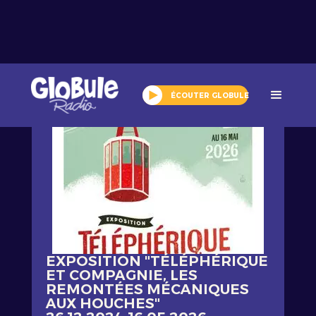
Tout l'agenda
ÉCOUTER GLOBULE
EXPOSITION "TÉLÉPHÉRIQUE
ET COMPAGNIE, LES
REMONTÉES MÉCANIQUES
AUX HOUCHES"