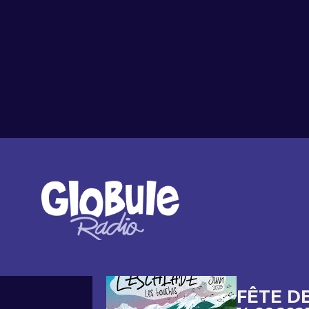
Tout l'agenda
FÊTE D