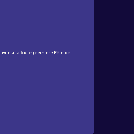
nvite à la toute première Fête de