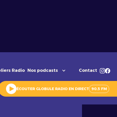
liers Radio
Nos podcasts
Contact
ÉCOUTER GLOBULE RADIO EN DIRECT
90.5 FM