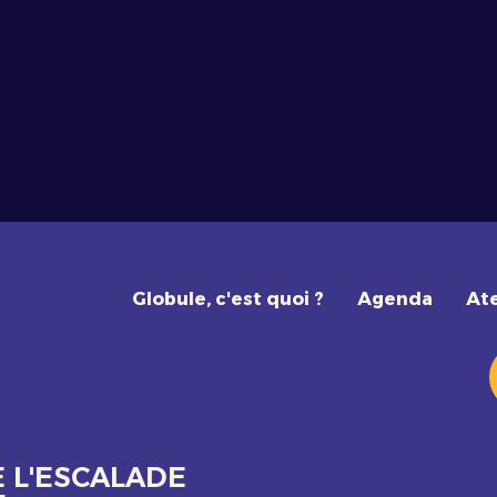
Globule, c'est quoi ?
Agenda
Ate
E L'ESCALADE