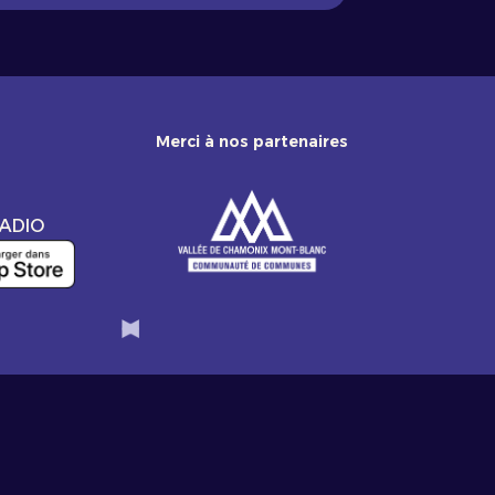
Merci à nos partenaires
RADIO
Slide 2 of 6.