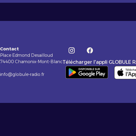
Contact
Place Edmond Desailloud
74400 Chamonix-Mont-Blanc
Télécharger l'appli GLOBULE 
info@globule-radio.fr