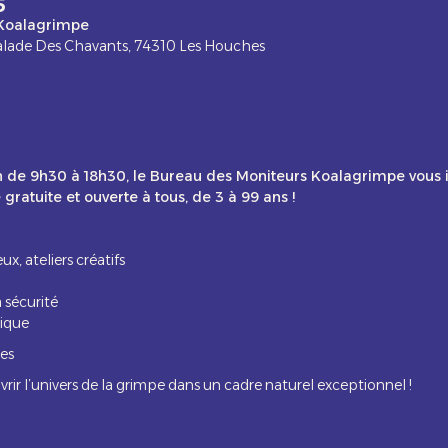
5
Koalagrimpe
calade Des Chavants, 74310 Les Houches
in de 9h30 à 18h30, le Bureau des Moniteurs Koalagrimpe vous i
ratuite et ouverte à tous, de 3 à 99 ans !
ux, ateliers créatifs
 sécurité
sique
ies
vrir l’univers de la grimpe dans un cadre naturel exceptionnel !