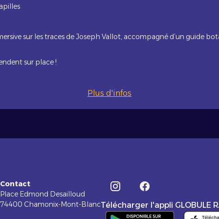
apilles
ersive sur les traces de Joseph Vallot, accompagné d’un guide bota
tendent sur place !
Plus d'infos
Contact
Place Edmond Desailloud
74400 Chamonix-Mont-Blanc
Télécharger l'appli GLOBULE 