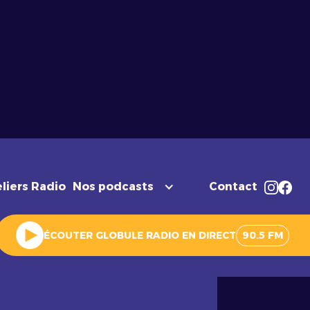
liers Radio
Nos podcasts
Contact
ÉCOUTER GLOBULE RADIO EN DIRECT
90.5 FM