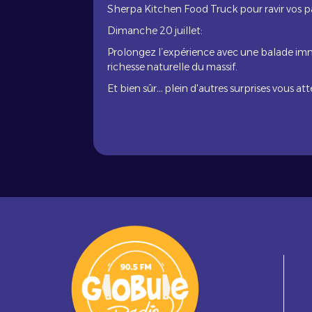
Sherpa Kitchen Food Truck pour ravir vos p
Dimanche 20 juillet:
Prolongez l’expérience avec une balade imm
richesse naturelle du massif.
Et bien sûr… plein d'autres surprises vous at