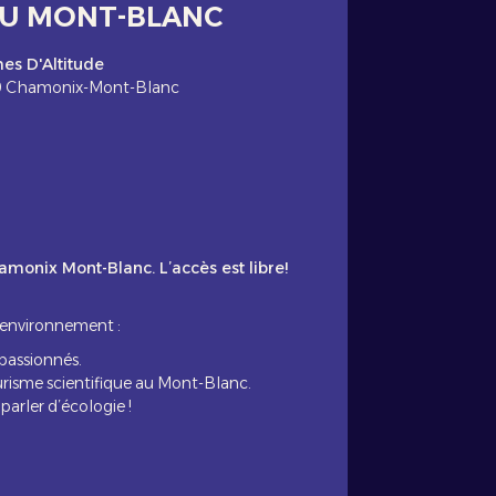
DU MONT-BLANC
es D'Altitude
00 Chamonix-Mont-Blanc
amonix Mont-Blanc. L’accès est libre!
’environnement :
passionnés.
urisme scientifique au Mont-Blanc.
arler d’écologie !