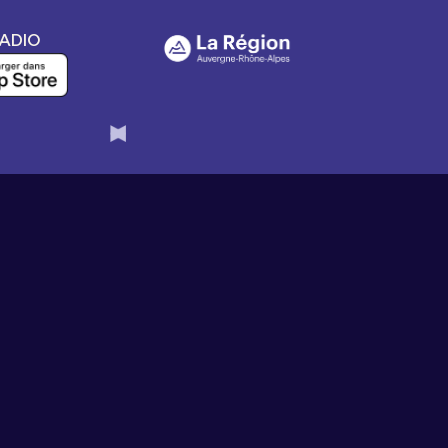
RADIO
Slide 3 of 6.