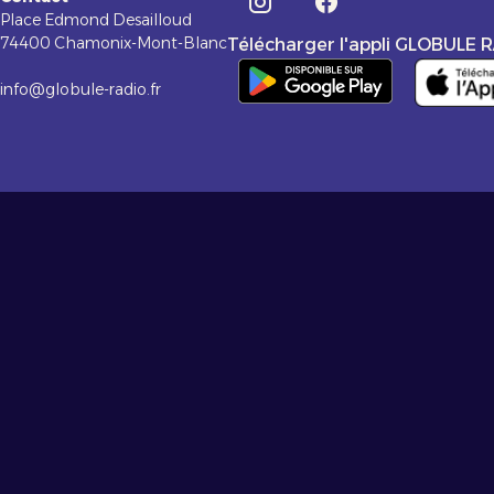
Place Edmond Desailloud
74400 Chamonix-Mont-Blanc
Télécharger l'appli GLOBULE 
info@globule-radio.fr