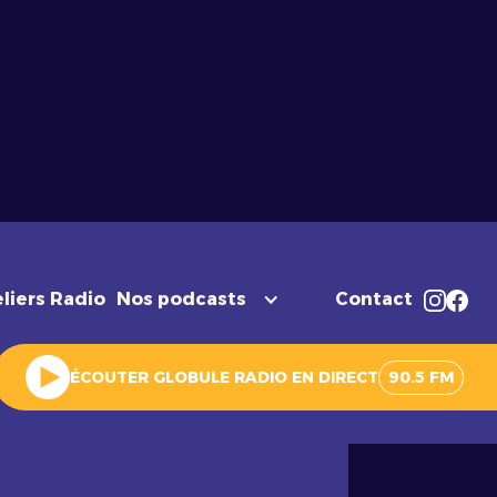
liers Radio
Nos podcasts
Contact
ÉCOUTER GLOBULE RADIO EN DIRECT
90.5 FM