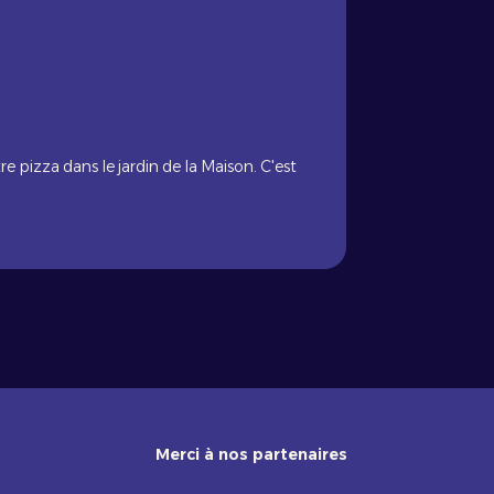
e pizza dans le jardin de la Maison. C'est
Merci à nos partenaires