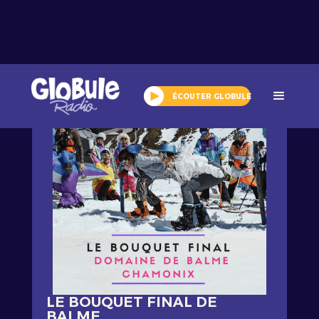
Tout l'agenda
ÉCOUTER GLOBULE
LE BOUQUET FINAL DE
BALME