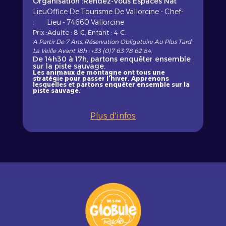
Organisation :
Rendez-Vous Espaces Nat'
Lieu
Office De Tourisme De Vallorcine - Chef-
:
Lieu - 74660 Vallorcine
Prix :
Adulte : 8 €, Enfant : 4 €.
A Partir De 7 Ans, Réservation Obligatoire Au Plus Tard
La Veille Avant 18h : +33 (0)7 63 78 62 84.
De 14h30 à 17h, partons enquêter ensemble
sur la piste sauvage.
Les animaux de montagne ont tous une
stratégie pour passer l’hiver. Apprenons
lesquelles et partons enquêter ensemble sur la
piste sauvage.
Plus d'infos