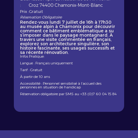
:
Croz 74400 Chamonix-Mont-Blanc
Prix :
Gratuit
Réservation Obligatoire
Rendez-vous lundi 7 juillet de 16h à 17h30
au musée alpin à Chamonix pour découvrir
comment ce bâtiment emblématique a su
s’imposer dans le paysage montagnard. À
travers une visite commentée en français,
explorez son architecture singulière, son
histoire fascinante, ses usages successifs et
sa récente rénovation.
Infos Pratique:
Langue : Français uniquement
Tarif : Gratuit
À partir de 10 ans
Accessibilité : Personnel sensibilisé à l’accueil des
personnes en situation de handicap
Réservation obligatoire par SMS au +33 (0)7 60 04 15 84