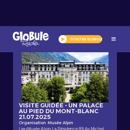
Tout l'agenda
ÉCOUTER GLOBULE
VISITE GUIDÉE - UN PALACE
AU PIED DU MONT-BLANC
21.07.2025
Organisation :
Musée Alpin
Lieu
Musée Alpin La Résidence 89 Av Michel