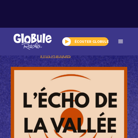
ÉCOUTER GLOBULE
Arts et culture
Nos podcasts
>
Infos Pratiques