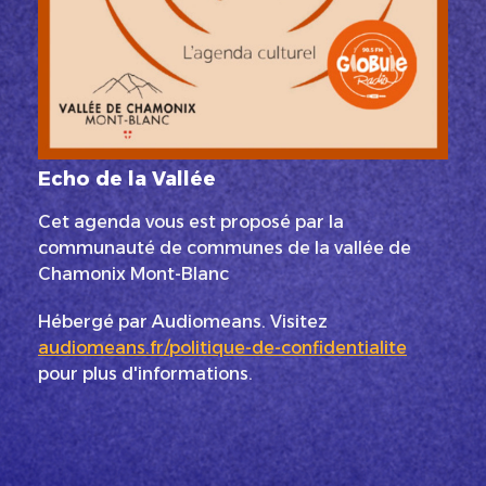
Echo de la Vallée
Cet agenda vous est proposé par la
communauté de communes de la vallée de
Chamonix Mont-Blanc
Hébergé par Audiomeans. Visitez
audiomeans.fr/politique-de-confidentialite
pour plus d'informations.